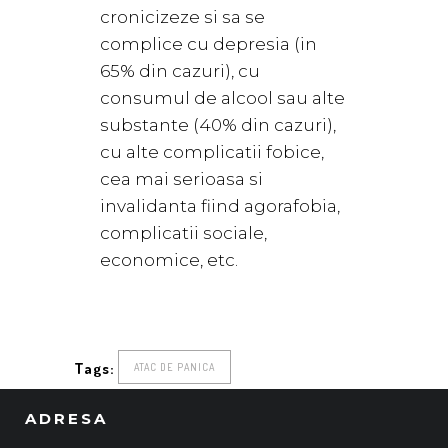
cronicizeze si sa se
complice cu depresia (in
65% din cazuri), cu
consumul de alcool sau alte
substante (40% din cazuri),
cu alte complicatii fobice,
cea mai serioasa si
invalidanta fiind agorafobia,
complicatii sociale,
economice, etc.
Tags:
ATAC DE PANICA
ADRESA