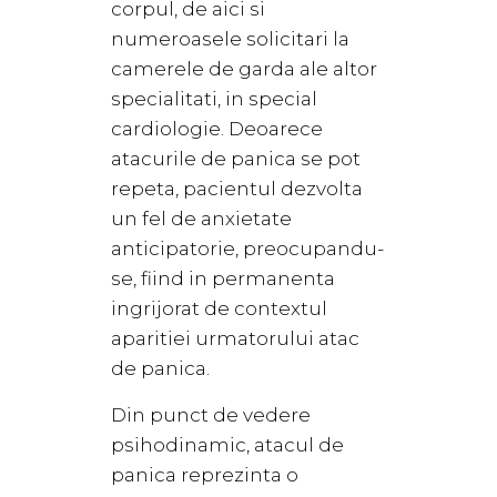
corpul, de aici si
numeroasele solicitari la
camerele de garda ale altor
specialitati, in special
cardiologie. Deoarece
atacurile de panica se pot
repeta, pacientul dezvolta
un fel de anxietate
anticipatorie, preocupandu-
se, fiind in permanenta
ingrijorat de contextul
aparitiei urmatorului atac
de panica.
Din punct de vedere
psihodinamic, atacul de
panica reprezinta o