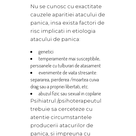
Nu se cunosc cu exactitate
cauzele aparitiei atacului de
panica, insa exista factori de
risc implicati in etiologia
atacului de panica:
genetici
temperamente mai susceptibile,
persoanele cu tulburari de atasament
evenimente de viata stresante:
separarea, pierderea /moartea cuiva
drag sau a propriei libertati, etc.
abuzul fizic sau sexual in copilarie
Psihiatrul /psihoterapeutul
trebuie sa cerceteze cu
atentie circumstantele
producerii atacurilor de
panica, si impreuna cu