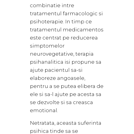
combinatie intre
tratamentul farmacologic si
psihoterapie. In timp ce
tratamentul medicamentos
este centrat pe reducerea
simptomelor
neurovegetative, terapia
psihanalitica isi propune sa
ajute pacientul sa-si
elaboreze angoasele,
pentru a se putea elibera de
ele si sa-l ajute pe acesta sa
se dezvolte si sa creasca
emotional.
Netratata, aceasta suferinta
psihica tinde sa se