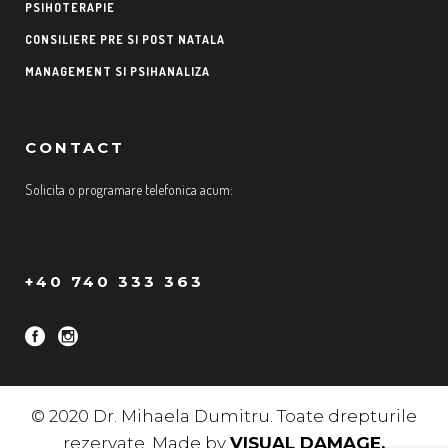
PSIHOTERAPIE
CONSILIERE PRE SI POST NATALA
MANAGEMENT SI PSIHANALIZA
CONTACT
Solicita o programare telefonica acum:
+40 740 333 363
© 2020 Dr. Mihaela Dumitru. Toate drepturile
rezervate. Made by
VISUAL DAMAGE
.