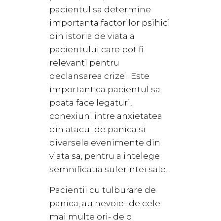
pacientul sa determine
importanta factorilor psihici
din istoria de viata a
pacientului care pot fi
relevanti pentru
declansarea crizei. Este
important ca pacientul sa
poata face legaturi,
conexiuni intre anxietatea
din atacul de panica si
diversele evenimente din
viata sa, pentru a intelege
semnificatia suferintei sale.
Pacientii cu tulburare de
panica, au nevoie -de cele
mai multe ori- de o