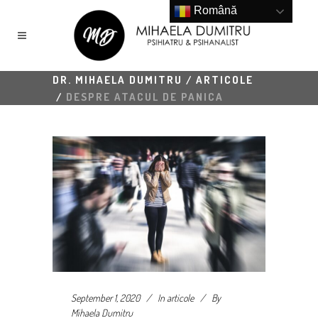
Română
DR. MIHAELA DUMITRU
/
ARTICOLE
/
DESPRE ATACUL DE PANICA
September 1, 2020
In
articole
By
Mihaela Dumitru