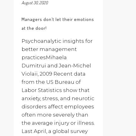
August 30, 2020
Managers don’t let their emotions
at the door!
Psychoanalytic insights for
better management
practicesMihaela
Dumitrui and Jean-Michel
Violaii, 2009 Recent data
from the US Bureau of
Labor Statistics show that
anxiety, stress, and neurotic
disorders affect employees
often more severely than
the average injury or illness.
Last April, a global survey