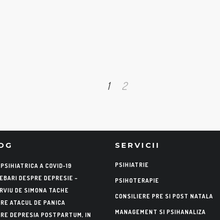
1
2
OG
SERVICII
PSIHIATRIE
 PSIHIATRICA A COVID-19
EBARI DESPRE DEPRESIE –
PSIHOTERAPIE
RVIU DE SIMONA TACHE
CONSILIERE PRE SI POST NATALA
RE ATACUL DE PANICA
MANAGEMENT SI PSIHANALIZA
RE DEPRESIA POSTPARTUM, IN