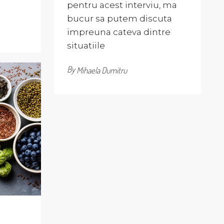
pentru acest interviu, ma
bucur sa putem discuta
impreuna cateva dintre
situatiile
By
Mihaela Dumitru